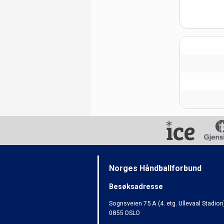
Norges Håndballforbund
Besøksadresse
Sognsveien 75 A (4. etg. Ullevaal Stadion
0855 OSLO