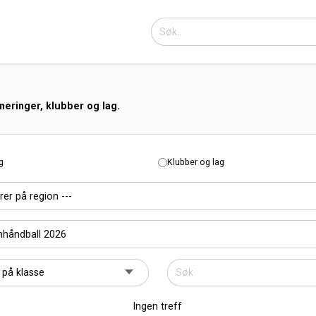
neringer, klubber og lag.
g
Klubber og lag
Ingen treff