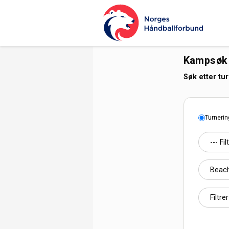
Kampsøk
Søk etter tur
Turnerin