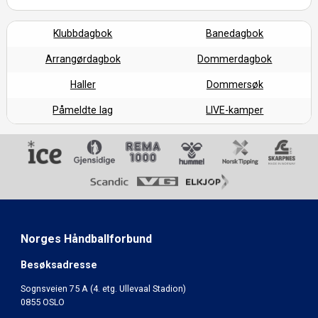
Klubbdagbok
Banedagbok
Arrangørdagbok
Dommerdagbok
Haller
Dommersøk
Påmeldte lag
LIVE-kamper
Norges Håndballforbund
Besøksadresse
Sognsveien 75 A (4. etg. Ullevaal Stadion)
0855 OSLO