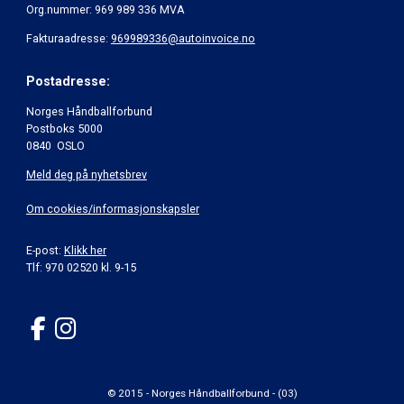
Org.nummer: 969 989 336 MVA
Fakturaadresse:
969989336@autoinvoice.no
Postadresse:
Norges Håndballforbund
Postboks 5000
0840 OSLO
Meld deg på nyhetsbrev
Om cookies/informasjonskapsler
E-post:
Klikk her
Tlf: 970 02520 kl. 9-15
© 2015 - Norges Håndballforbund - (03)